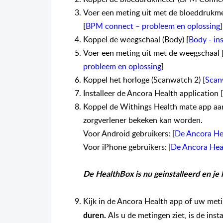
Voer een meting uit met de bloeddrukme
[
BPM connect – probleem en oplossing
]
Koppel de weegschaal (Body) [
Body - ins
Voer een meting uit met de weegschaal 
probleem en oplossing
]
Koppel het horloge (Scanwatch 2) [
Scanw
Installeer de Ancora Health application [
Koppel de Withings Health mate app aan
zorgverlener bekeken kan worden.
Voor Android gebruikers: [
De Ancora He
Voor iPhone gebruikers: |
De Ancora Hea
De HealthBox is nu geinstalleerd en je
Kijk in de Ancora Health app of uw meti
Als u de metingen ziet, is de inst
duren.