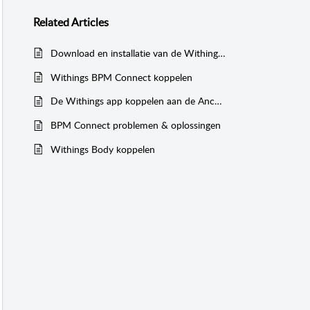
Related
Articles
Download en installatie van de Withings Health Mate app
Withings BPM Connect koppelen
De Withings app koppelen aan de Ancora Health app
BPM Connect problemen & oplossingen
Withings Body koppelen