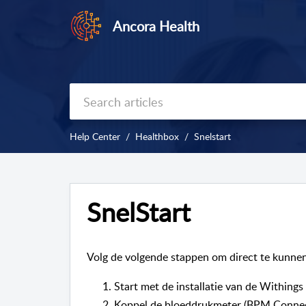
Ancora Health
Help Center
Healthbox
Snelstart
SnelStart
Volg de volgende stappen om direct te kunne
Start met de installatie van de Withings
Koppel de bloeddrukmeter (BPM Connec