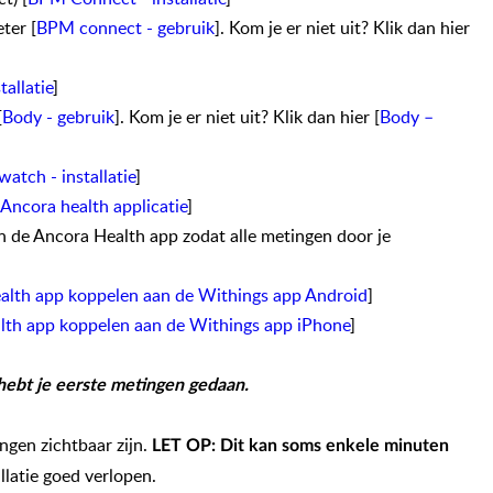
ter [
BPM connect - gebruik
]. Kom je er niet uit? Klik dan hier
tallatie
]
[
Body - gebruik
]. Kom je er niet uit? Klik dan hier [
Body –
atch - installatie
]
Ancora health applicatie
]
 de Ancora Health app zodat alle metingen door je
alth app koppelen aan de Withings app Android
]
lth app koppelen aan de Withings app iPhone
]
 hebt je eerste metingen gedaan.
ngen zichtbaar zijn.
LET OP: Dit kan soms enkele minuten
allatie goed verlopen.