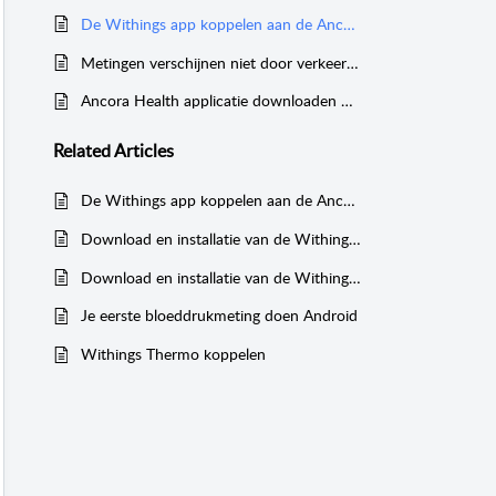
De Withings app koppelen aan de Ancora Health app Android
Metingen verschijnen niet door verkeerd e-mailaccount
Ancora Health applicatie downloaden & installeren
Related
Articles
De Withings app koppelen aan de Ancora Health app iPhone
Download en installatie van de Withings Health Mate app Android
Download en installatie van de Withings Health Mate app iPhone
Je eerste bloeddrukmeting doen Android
Withings Thermo koppelen