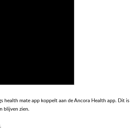
ngs health mate app koppelt aan de Ancora Health app. Dit is
 blijven zien.
.