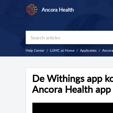
Ancora Health
Help Center
LUMC at Home
Applicaties
Ancora
De Withings app k
Ancora Health app