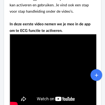
kan activeren en gebruiken. Je vind ook een stap
voor stap handleiding onder de video's.
In deze eerste video nemen we je mee in de app
om te ECG functie te activeren.