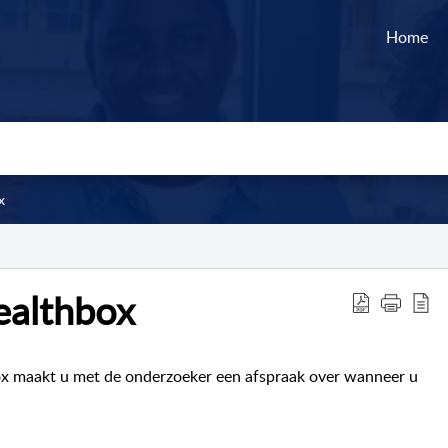
Home
x
ealthbox
ox
maakt u met de onderzoeker een afspraak over wanneer u