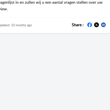
enlijst in en zullen wij u een aantal vragen stellen over uw
view.
Share :
pdated:
10 months ago