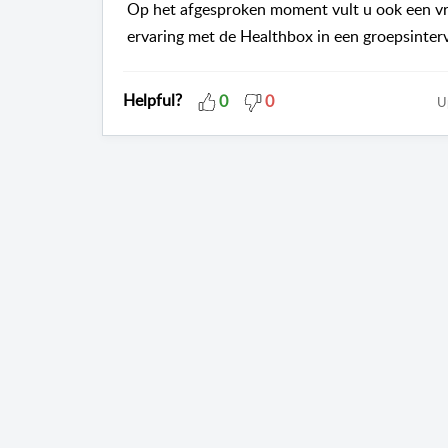
Op het afgesproken moment vult u ook een vrag
ervaring met de
Healthbox
in een groepsinter
Helpful?
0
0
U