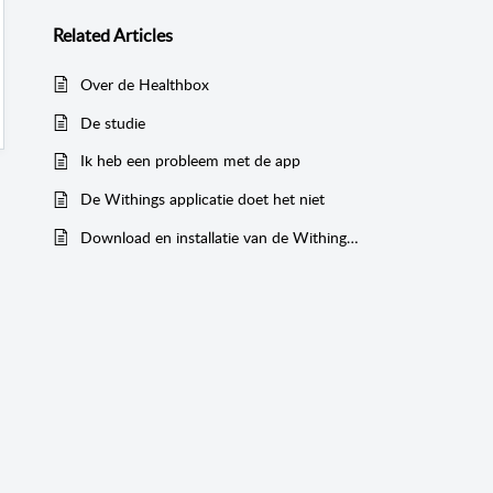
Related
Articles
Over de Healthbox
De studie
Ik heb een probleem met de app
De Withings applicatie doet het niet
Download en installatie van de Withings Health Mate app