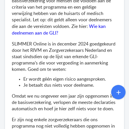
basisverzekering voor mensen die voldoen aan de 
criteria van het programma en een geldige 
verwijzing hebben van de huisarts of medisch 
specialist. Let op: dit geldt alleen voor deelnemers 
die aan de vereisten voldoen. Zie hier: 
Wie kan 
deelnemen aan de GLI? 
SLIMMER Online is in december 2024 goedgekeurd 
door het RIVM en Zorgverzekeraars Nederland en 
staat sindsdien op de lijst van erkende GLI-
programma’s die voor vergoeding in aanmerking 
komen.
Goed om te weten:
Er wordt géén eigen risico aangesproken. 
Je betaalt dus niets voor deelname. 
Omdat we nu ongeveer een jaar zijn opgenomen in 
de basisverzekering, verlopen de meeste declaraties 
automatisch en hoef je hier zelf niets voor te doen.
Er zijn nog enkele zorgverzekeraars die ons 
programma nog niet volledig hebben opgenomen in 