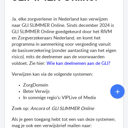
Ja, elke zorgverlener in Nederland kan verwijzen 
naar GLI SLIMMER Online. Sinds december 2024 is 
GLI SLIMMER Online goedgekeurd door het RIVM 
en Zorgverzekeraars Nederland, en komt het 
programma in aanmerking voor vergoeding vanuit 
de basisverzekering (zonder aantasting van het eigen 
risico), mits de deelnemer aan de voorwaarden 
voldoet. Zie hier: 
Wie kan deelnemen aan de GLI? 
Verwijzen kan via de volgende systemen:
ZorgDomein
Beter Verwijs
In sommige regio’s: 
VIPLive
 of 
Med
ix
Zoek op: 
Ancora
 of 
GLI SLIMMER Online
Als je geen toegang hebt tot een van deze systemen, 
mag je ook een verwijsbrief mailen naar: 