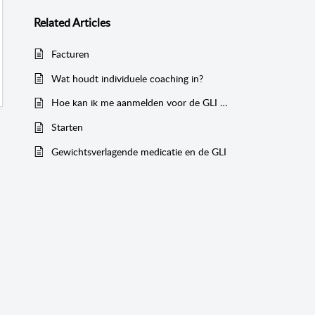
Related
Articles
Facturen
Wat houdt individuele coaching in?
Hoe kan ik me aanmelden voor de GLI en wat heb ik nodig?
Starten
Gewichtsverlagende medicatie en de GLI