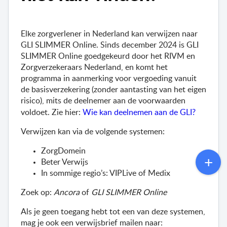
Elke zorgverlener in Nederland kan verwijzen naar 
GLI SLIMMER Online. Sinds december 2024 is GLI 
SLIMMER Online goedgekeurd door het RIVM en 
Zorgverzekeraars Nederland, en komt het 
programma in aanmerking voor vergoeding vanuit 
de basisverzekering (zonder aantasting van het eigen 
risico), mits de deelnemer aan de voorwaarden 
voldoet. Zie hier: 
Wie kan deelnemen aan de GLI?
Verwijzen kan via de volgende systemen:
ZorgDomein
Beter Verwijs
In sommige regio’s: 
VIPLive
 of 
Med
ix
Zoek op: 
Ancora
 of 
GLI SLIMMER Online
Als je geen toegang hebt tot een van deze systemen, 
mag je ook een verwijsbrief mailen naar: 