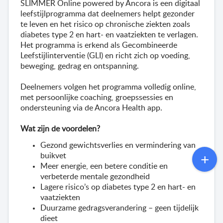
SLIMMER Online 
powered
by
Ancora
 is een digitaal 
leefstijlprogramma dat 
deelnemers
 helpt gezonder 
te leven en het risico op chronische 
ziekten
 zoals 
diabetes type 2 en hart- en vaatziekten te verlagen. 
Het programma is erkend als 
Gecombineerde 
Leefstijlinterventie
 (
GLI
) en richt zich op
 voeding, 
beweging, gedrag en ontspanning. 
Deelnemers volgen
 het programma volledig online, 
met persoonlijke coaching, groepssessies en 
ondersteuning via de 
Ancora
 Health app. 
Wat zijn de voordelen?
Gezond gewichtsverlies en vermindering van 
buikvet
Meer energie, een betere conditie en 
verbeterde mentale gezondheid
Lagere risico’s op diabetes type 2 en hart- en 
vaatziekten
Duurzame gedragsverandering – geen tijdelijk 
dieet