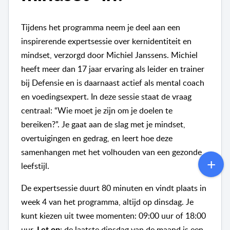
Tijdens het programma neem je deel aan een
inspirerende expertsessie over kernidentiteit en
mindset, verzorgd door Michiel Janssens. Michiel
heeft meer dan 17 jaar ervaring als leider en trainer
bij Defensie en is daarnaast actief als mental coach
en voedingsexpert. In deze sessie staat de vraag
centraal: “Wie moet je zijn om je doelen te
bereiken?”. Je gaat aan de slag met je mindset,
overtuigingen en gedrag, en leert hoe deze
samenhangen met het volhouden van een gezonde
leefstijl.
De expertsessie duurt 80 minuten en vindt plaats in
week 4 van het programma, altijd op dinsdag. Je
kunt kiezen uit twee momenten: 09:00 uur of 18:00
uur.
: de laatste dinsdag van de maand is een