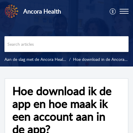
Ancora Health
Aan de slag met de Ancora Health app
Hoe download in de Ancora Health app en hoe maak ik een account aan?
Hoe download ik de
app en hoe maak ik
een account aan in
de app?